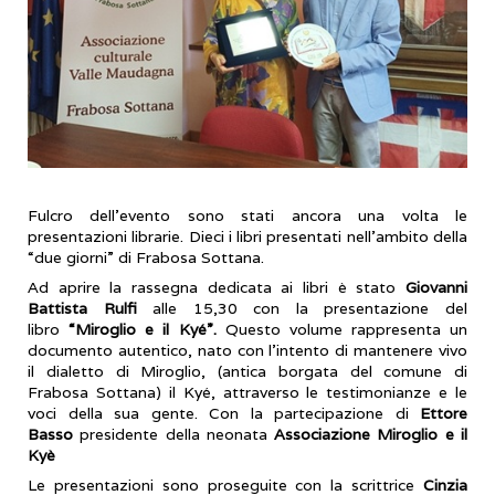
Fulcro dell’evento sono stati ancora una volta le
presentazioni librarie. Dieci i libri presentati nell’ambito della
“due giorni” di Frabosa Sottana.
Ad aprire la rassegna dedicata ai libri è stato
Giovanni
Battista Rulfi
alle 15,30 con la presentazione del
libro
“Miroglio e il Kyé”.
Questo volume rappresenta un
documento autentico, nato con l’intento di mantenere vivo
il dialetto di Miroglio, (antica borgata del comune di
Frabosa Sottana) il Kyé, attraverso le testimonianze e le
voci della sua gente. Con la partecipazione di
Ettore
Basso
presidente della neonata
Associazione Miroglio e il
Kyè
Le presentazioni sono proseguite con la scrittrice
Cinzia