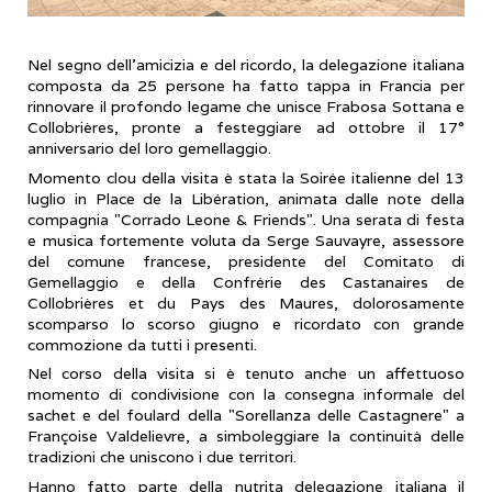
Nel segno dell’amicizia e del ricordo, la delegazione italiana
composta da 25 persone ha fatto tappa in Francia per
rinnovare il profondo legame che unisce Frabosa Sottana e
Collobrières, pronte a festeggiare ad ottobre il 17°
anniversario del loro gemellaggio.
​Momento clou della visita è stata la Soirée italienne del 13
luglio in Place de la Libération, animata dalle note della
compagnia "Corrado Leone & Friends". Una serata di festa
e musica fortemente voluta da Serge Sauvayre, assessore
del comune francese, presidente del Comitato di
Gemellaggio e della Confrérie des Castanaires de
Collobrières et du Pays des Maures, dolorosamente
scomparso lo scorso giugno e ricordato con grande
commozione da tutti i presenti.
​Nel corso della visita si è tenuto anche un affettuoso
momento di condivisione con la consegna informale del
sachet e del foulard della "Sorellanza delle Castagnere" a
Françoise Valdelievre, a simboleggiare la continuità delle
tradizioni che uniscono i due territori.
Hanno fatto parte della nutrita delegazione italiana il