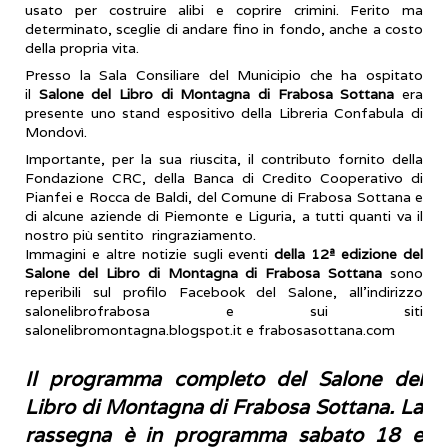
usato per costruire alibi e coprire crimini. Ferito ma
determinato, sceglie di andare fino in fondo, anche a costo
della propria vita.
Presso la Sala Consiliare del Municipio che ha ospitato
il
Salone del Libro di Montagna di Frabosa Sottana
era
presente uno stand espositivo della Libreria Confabula di
Mondovì.
Importante, per la sua riuscita, il contributo fornito della
Fondazione CRC, della Banca di Credito Cooperativo di
Pianfei e Rocca de Baldi, del Comune di Frabosa Sottana e
di alcune aziende di Piemonte e Liguria, a tutti quanti va il
nostro più sentito ringraziamento.
Immagini e altre notizie sugli eventi
della 12ª edizione del
Salone del Libro di Montagna di Frabosa Sottana
sono
reperibili sul profilo Facebook del Salone, all’indirizzo
salonelibrofrabosa e sui siti
salonelibromontagna.blogspot.it e frabosasottana.com
Il programma completo del Salone del
Libro di Montagna di Frabosa Sottana. La
rassegna è in programma sabato 18 e