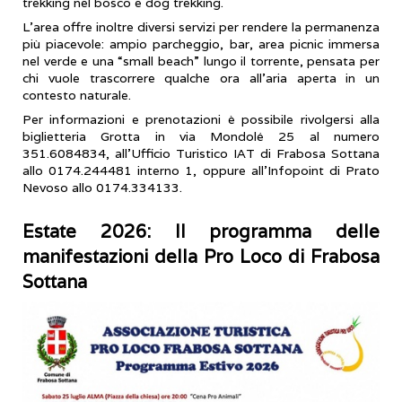
trekking nel bosco e dog trekking.
L’area offre inoltre diversi servizi per rendere la permanenza
più piacevole: ampio parcheggio, bar, area picnic immersa
nel verde e una “small beach” lungo il torrente, pensata per
chi vuole trascorrere qualche ora all’aria aperta in un
contesto naturale.
Per informazioni e prenotazioni è possibile rivolgersi alla
biglietteria Grotta in via Mondolé 25 al numero
351.6084834, all’Ufficio Turistico IAT di Frabosa Sottana
allo 0174.244481 interno 1, oppure all’Infopoint di Prato
Nevoso allo 0174.334133.
Estate 2026: Il programma delle
manifestazioni della Pro Loco di Frabosa
Sottana