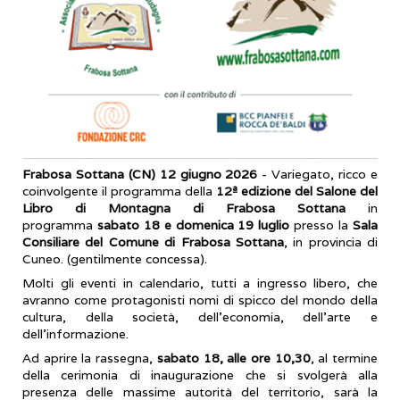
Frabosa Sottana (CN) 12 giugno 2026
- Variegato, ricco e
coinvolgente il programma della
12ª edizione del Salone del
Libro di Montagna di Frabosa Sottana
in
programma
sabato 18 e domenica 19 luglio
presso la
Sala
Consiliare del Comune di Frabosa Sottana
, in provincia di
Cuneo. (gentilmente concessa).
Molti gli eventi in calendario, tutti a ingresso libero, che
avranno come protagonisti nomi di spicco del mondo della
cultura, della società, dell’economia, dell’arte e
dell’informazione.
Ad aprire la rassegna,
sabato 18, alle ore 10,30
, al termine
della cerimonia di inaugurazione che si svolgerà alla
presenza delle massime autorità del territorio, sarà la