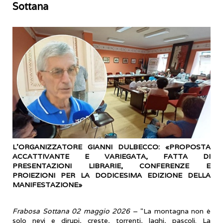
Sottana
L’ORGANIZZATORE GIANNI DULBECCO: «PROPOSTA
ACCATTIVANTE E VARIEGATA, FATTA DI
PRESENTAZIONI LIBRARIE, CONFERENZE E
PROIEZIONI PER LA DODICESIMA EDIZIONE DELLA
MANIFESTAZIONE»
Frabosa Sottana 02 maggio 2026
– "La montagna non è
solo nevi e dirupi, creste, torrenti, laghi, pascoli. La