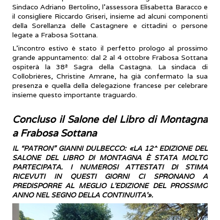
Sindaco Adriano Bertolino, l'assessora Elisabetta Baracco e
il consigliere Riccardo Griseri, insieme ad alcuni componenti
della Sorellanza delle Castagnere e cittadini o persone
legate a Frabosa Sottana.
​L'incontro estivo è stato il perfetto prologo al prossimo
grande appuntamento: dal 2 al 4 ottobre Frabosa Sottana
ospiterà la 38ª Sagra della Castagna. La sindaca di
Collobrières, Christine Amrane, ha già confermato la sua
presenza e quella della delegazione francese per celebrare
insieme questo importante traguardo.
Concluso il Salone del Libro di Montagna
a Frabosa Sottana
IL “PATRON” GIANNI DULBECCO: «LA 12^ EDIZIONE DEL
SALONE DEL LIBRO DI MONTAGNA È STATA MOLTO
PARTECIPATA. I NUMEROSI ATTESTATI DI STIMA
RICEVUTI IN QUESTI GIORNI CI SPRONANO A
PREDISPORRE AL MEGLIO L’EDIZIONE DEL PROSSIMO
ANNO NEL SEGNO DELLA CONTINUITA’».