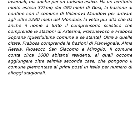
invernali, ma anche per un turismo estivo. Ha un territorio
molto esteso 37kmq dai 490 metri di Gosi, la frazione al
confine con il comune di Villanova Mondovi per arrivare
agli oltre 2280 metri del Mondolè, la vetta più alta che dà
anche il nome a tutto il comprensorio sciistico che
comprende le stazioni di Artesina, Pratonevoso e Frabosa
Soprana (quest'ultima comune a se stante). Oltre a quelle
citate, Frabosa comprende le frazioni di Pianvignale, Alma
Ressia, Riosecco San Giacomo e Miroglio. Il comune
conta circa 1600 abitanti residenti, ai quali occorre
aggiungere oltre seimila seconde case, che pongono il
comune piemontese ai primi posti in Italia per numero di
alloggi stagionali.