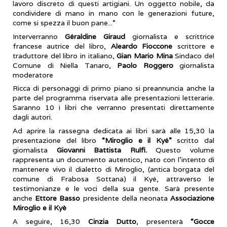
lavoro discreto di questi artigiani. Un oggetto nobile, da
condividere di mano in mano con le generazioni future,
come si spezza il buon pane...”
Interverranno
Géraldine Giraud
giornalista e scrittrice
francese autrice del libro,
Aleardo Fioccone
scrittore e
traduttore del libro in italiano,
Gian Mario Mina
Sindaco del
Comune di Niella Tanaro,
Paolo Roggero
giornalista
moderatore
Ricca di personaggi di primo piano si preannuncia anche la
parte del programma riservata alle presentazioni letterarie.
Saranno 10 i libri che verranno presentati direttamente
dagli autori.
Ad aprire la rassegna dedicata ai libri sarà alle 15,30 la
presentazione del libro
“Miroglio e il Kyé”
scritto dal
giornalista
Giovanni Battista Rulfi.
Questo volume
rappresenta un documento autentico, nato con l’intento di
mantenere vivo il dialetto di Miroglio, (antica borgata del
comune di Frabosa Sottana) il Kyé, attraverso le
testimonianze e le voci della sua gente. Sarà presente
anche
Ettore Basso
presidente della neonata
Associazione
Miroglio e il Kyè
A seguire, 16,30
Cinzia Dutto
, presenterà
“Gocce