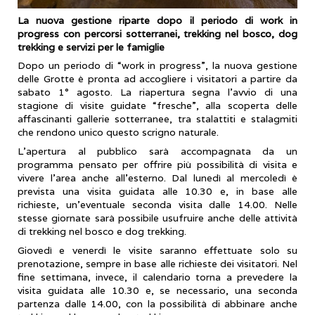
La nuova gestione riparte dopo il periodo di work in
progress con percorsi sotterranei, trekking nel bosco, dog
trekking e servizi per le famiglie
Dopo un periodo di “work in progress”, la nuova gestione
delle Grotte è pronta ad accogliere i visitatori a partire da
sabato 1° agosto. La riapertura segna l’avvio di una
stagione di visite guidate “fresche”, alla scoperta delle
affascinanti gallerie sotterranee, tra stalattiti e stalagmiti
che rendono unico questo scrigno naturale.
L’apertura al pubblico sarà accompagnata da un
programma pensato per offrire più possibilità di visita e
vivere l’area anche all’esterno. Dal lunedì al mercoledì è
prevista una visita guidata alle 10.30 e, in base alle
richieste, un’eventuale seconda visita dalle 14.00. Nelle
stesse giornate sarà possibile usufruire anche delle attività
di trekking nel bosco e dog trekking.
Giovedì e venerdì le visite saranno effettuate solo su
prenotazione, sempre in base alle richieste dei visitatori. Nel
fine settimana, invece, il calendario torna a prevedere la
visita guidata alle 10.30 e, se necessario, una seconda
partenza dalle 14.00, con la possibilità di abbinare anche