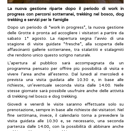
La nuova gestione riparte dopo il periodo di work in
progress con percorsi sotterranei, trekking nel bosco, dog
trekking e servizi per le famiglie
Dopo un periodo di “work in progress”, la nuova gestione
delle Grotte è pronta ad accogliere i visitatori a partire da
sabato 1° agosto. La riapertura segna l’avvio di una
stagione di visite guidate “fresche”, alla scoperta delle
affascinanti gallerie sotterranee, tra stalattiti e stalagmiti
che rendono unico questo scrigno naturale.
L’apertura al pubblico sarà accompagnata da un
programma pensato per offrire più possibilità di visita e
vivere l’area anche all’esterno. Dal lunedì al mercoledì è
prevista una visita guidata alle 10.30 e, in base alle
richieste, un’eventuale seconda visita dalle 14.00. Nelle
stesse giornate sarà possibile usufruire anche delle attività
di trekking nel bosco e dog trekking.
Giovedì e venerdì le visite saranno effettuate solo su
prenotazione, sempre in base alle richieste dei visitatori. Nel
fine settimana, invece, il calendario torna a prevedere la
visita guidata alle 10.30 e, se necessario, una seconda
partenza dalle 14.00, con la possibilità di abbinare anche