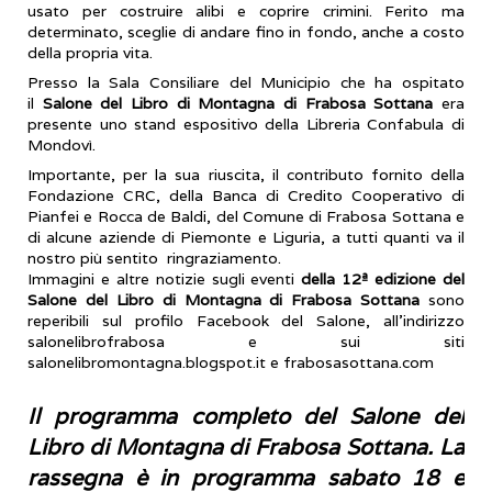
usato per costruire alibi e coprire crimini. Ferito ma
determinato, sceglie di andare fino in fondo, anche a costo
della propria vita.
Presso la Sala Consiliare del Municipio che ha ospitato
il
Salone del Libro di Montagna di Frabosa Sottana
era
presente uno stand espositivo della Libreria Confabula di
Mondovì.
Importante, per la sua riuscita, il contributo fornito della
Fondazione CRC, della Banca di Credito Cooperativo di
Pianfei e Rocca de Baldi, del Comune di Frabosa Sottana e
di alcune aziende di Piemonte e Liguria, a tutti quanti va il
nostro più sentito ringraziamento.
Immagini e altre notizie sugli eventi
della 12ª edizione del
Salone del Libro di Montagna di Frabosa Sottana
sono
reperibili sul profilo Facebook del Salone, all’indirizzo
salonelibrofrabosa e sui siti
salonelibromontagna.blogspot.it e frabosasottana.com
Il programma completo del Salone del
Libro di Montagna di Frabosa Sottana. La
rassegna è in programma sabato 18 e