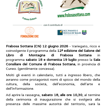
Frabosa Sottana (CN) 12 giugno 2026
- Variegato, ricco e
coinvolgente il programma della
12ª edizione del Salone del
Libro di Montagna di Frabosa Sottana
in
programma
sabato 18 e domenica 19 luglio
presso la
Sala
Consiliare del Comune di Frabosa Sottana
, in provincia di
Cuneo. (gentilmente concessa).
Molti gli eventi in calendario, tutti a ingresso libero, che
avranno come protagonisti nomi di spicco del mondo della
cultura, della società, dell’economia, dell’arte e
dell’informazione.
Ad aprire la rassegna,
sabato 18, alle ore 10,30
, al termine
della cerimonia di inaugurazione che si svolgerà alla
presenza delle massime autorità del territorio, sarà la