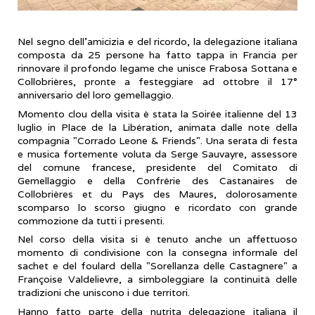
Nel segno dell’amicizia e del ricordo, la delegazione italiana
composta da 25 persone ha fatto tappa in Francia per
rinnovare il profondo legame che unisce Frabosa Sottana e
Collobrières, pronte a festeggiare ad ottobre il 17°
anniversario del loro gemellaggio.
​Momento clou della visita è stata la Soirée italienne del 13
luglio in Place de la Libération, animata dalle note della
compagnia "Corrado Leone & Friends". Una serata di festa
e musica fortemente voluta da Serge Sauvayre, assessore
del comune francese, presidente del Comitato di
Gemellaggio e della Confrérie des Castanaires de
Collobrières et du Pays des Maures, dolorosamente
scomparso lo scorso giugno e ricordato con grande
commozione da tutti i presenti.
​Nel corso della visita si è tenuto anche un affettuoso
momento di condivisione con la consegna informale del
sachet e del foulard della "Sorellanza delle Castagnere" a
Françoise Valdelievre, a simboleggiare la continuità delle
tradizioni che uniscono i due territori.
Hanno fatto parte della nutrita delegazione italiana il