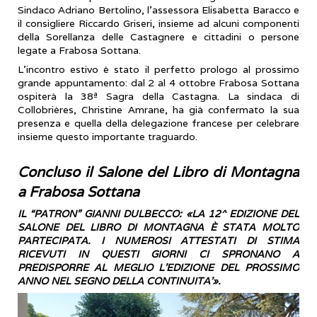
Sindaco Adriano Bertolino, l'assessora Elisabetta Baracco e
il consigliere Riccardo Griseri, insieme ad alcuni componenti
della Sorellanza delle Castagnere e cittadini o persone
legate a Frabosa Sottana.
​L'incontro estivo è stato il perfetto prologo al prossimo
grande appuntamento: dal 2 al 4 ottobre Frabosa Sottana
ospiterà la 38ª Sagra della Castagna. La sindaca di
Collobrières, Christine Amrane, ha già confermato la sua
presenza e quella della delegazione francese per celebrare
insieme questo importante traguardo.
Concluso il Salone del Libro di Montagna
a Frabosa Sottana
IL “PATRON” GIANNI DULBECCO: «LA 12^ EDIZIONE DEL
SALONE DEL LIBRO DI MONTAGNA È STATA MOLTO
PARTECIPATA. I NUMEROSI ATTESTATI DI STIMA
RICEVUTI IN QUESTI GIORNI CI SPRONANO A
PREDISPORRE AL MEGLIO L’EDIZIONE DEL PROSSIMO
ANNO NEL SEGNO DELLA CONTINUITA’».