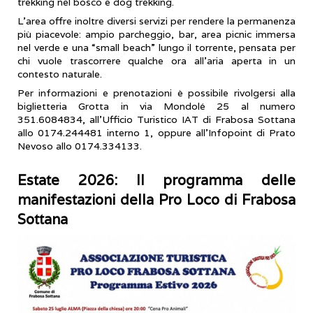
trekking nel bosco e dog trekking.
L’area offre inoltre diversi servizi per rendere la permanenza
più piacevole: ampio parcheggio, bar, area picnic immersa
nel verde e una “small beach” lungo il torrente, pensata per
chi vuole trascorrere qualche ora all’aria aperta in un
contesto naturale.
Per informazioni e prenotazioni è possibile rivolgersi alla
biglietteria Grotta in via Mondolé 25 al numero
351.6084834, all’Ufficio Turistico IAT di Frabosa Sottana
allo 0174.244481 interno 1, oppure all’Infopoint di Prato
Nevoso allo 0174.334133.
Estate 2026: Il programma delle
manifestazioni della Pro Loco di Frabosa
Sottana