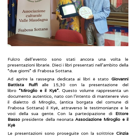
Fulcro dell’evento sono stati ancora una volta le
presentazioni librarie. Dieci i libri presentati nell’ambito della
“due giorni” di Frabosa Sottana.
Ad aprire la rassegna dedicata ai libri è stato
Giovanni
Battista Rulfi
alle 15,30 con la presentazione del
libro
“Miroglio e il Kyé”.
Questo volume rappresenta un
documento autentico, nato con l’intento di mantenere vivo
il dialetto di Miroglio, (antica borgata del comune di
Frabosa Sottana) il Kyé, attraverso le testimonianze e le
voci della sua gente. Con la partecipazione di
Ettore
Basso
presidente della neonata
Associazione Miroglio e il
Kyè
Le presentazioni sono proseguite con la scrittrice
Cinzia