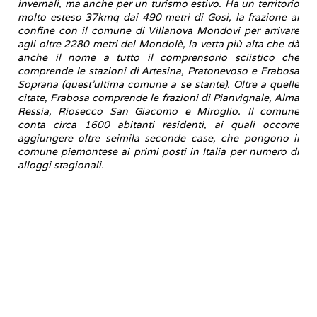
invernali, ma anche per un turismo estivo. Ha un territorio
molto esteso 37kmq dai 490 metri di Gosi, la frazione al
confine con il comune di Villanova Mondovi per arrivare
agli oltre 2280 metri del Mondolè, la vetta più alta che dà
anche il nome a tutto il comprensorio sciistico che
comprende le stazioni di Artesina, Pratonevoso e Frabosa
Soprana (quest'ultima comune a se stante). Oltre a quelle
citate, Frabosa comprende le frazioni di Pianvignale, Alma
Ressia, Riosecco San Giacomo e Miroglio. Il comune
conta circa 1600 abitanti residenti, ai quali occorre
aggiungere oltre seimila seconde case, che pongono il
comune piemontese ai primi posti in Italia per numero di
alloggi stagionali.