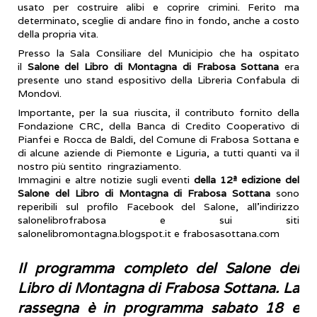
usato per costruire alibi e coprire crimini. Ferito ma
determinato, sceglie di andare fino in fondo, anche a costo
della propria vita.
Presso la Sala Consiliare del Municipio che ha ospitato
il
Salone del Libro di Montagna di Frabosa Sottana
era
presente uno stand espositivo della Libreria Confabula di
Mondovì.
Importante, per la sua riuscita, il contributo fornito della
Fondazione CRC, della Banca di Credito Cooperativo di
Pianfei e Rocca de Baldi, del Comune di Frabosa Sottana e
di alcune aziende di Piemonte e Liguria, a tutti quanti va il
nostro più sentito ringraziamento.
Immagini e altre notizie sugli eventi
della 12ª edizione del
Salone del Libro di Montagna di Frabosa Sottana
sono
reperibili sul profilo Facebook del Salone, all’indirizzo
salonelibrofrabosa e sui siti
salonelibromontagna.blogspot.it e frabosasottana.com
Il programma completo del Salone del
Libro di Montagna di Frabosa Sottana. La
rassegna è in programma sabato 18 e