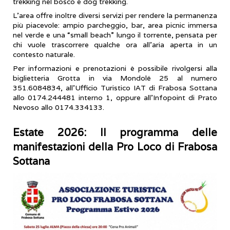
trekking nel bosco e dog trekking.
L’area offre inoltre diversi servizi per rendere la permanenza
più piacevole: ampio parcheggio, bar, area picnic immersa
nel verde e una “small beach” lungo il torrente, pensata per
chi vuole trascorrere qualche ora all’aria aperta in un
contesto naturale.
Per informazioni e prenotazioni è possibile rivolgersi alla
biglietteria Grotta in via Mondolé 25 al numero
351.6084834, all’Ufficio Turistico IAT di Frabosa Sottana
allo 0174.244481 interno 1, oppure all’Infopoint di Prato
Nevoso allo 0174.334133.
Estate 2026: Il programma delle
manifestazioni della Pro Loco di Frabosa
Sottana