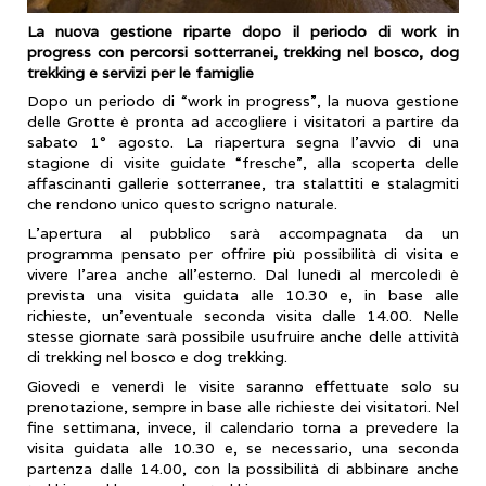
La nuova gestione riparte dopo il periodo di work in
progress con percorsi sotterranei, trekking nel bosco, dog
trekking e servizi per le famiglie
Dopo un periodo di “work in progress”, la nuova gestione
delle Grotte è pronta ad accogliere i visitatori a partire da
sabato 1° agosto. La riapertura segna l’avvio di una
stagione di visite guidate “fresche”, alla scoperta delle
affascinanti gallerie sotterranee, tra stalattiti e stalagmiti
che rendono unico questo scrigno naturale.
L’apertura al pubblico sarà accompagnata da un
programma pensato per offrire più possibilità di visita e
vivere l’area anche all’esterno. Dal lunedì al mercoledì è
prevista una visita guidata alle 10.30 e, in base alle
richieste, un’eventuale seconda visita dalle 14.00. Nelle
stesse giornate sarà possibile usufruire anche delle attività
di trekking nel bosco e dog trekking.
Giovedì e venerdì le visite saranno effettuate solo su
prenotazione, sempre in base alle richieste dei visitatori. Nel
fine settimana, invece, il calendario torna a prevedere la
visita guidata alle 10.30 e, se necessario, una seconda
partenza dalle 14.00, con la possibilità di abbinare anche