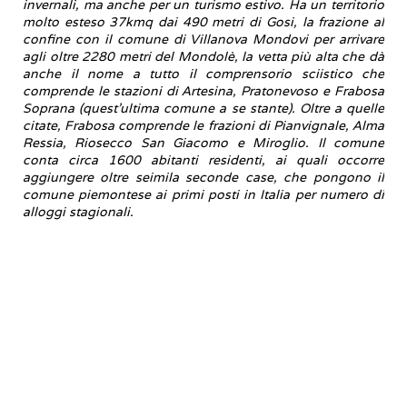
invernali, ma anche per un turismo estivo. Ha un territorio
molto esteso 37kmq dai 490 metri di Gosi, la frazione al
confine con il comune di Villanova Mondovi per arrivare
agli oltre 2280 metri del Mondolè, la vetta più alta che dà
anche il nome a tutto il comprensorio sciistico che
comprende le stazioni di Artesina, Pratonevoso e Frabosa
Soprana (quest'ultima comune a se stante). Oltre a quelle
citate, Frabosa comprende le frazioni di Pianvignale, Alma
Ressia, Riosecco San Giacomo e Miroglio. Il comune
conta circa 1600 abitanti residenti, ai quali occorre
aggiungere oltre seimila seconde case, che pongono il
comune piemontese ai primi posti in Italia per numero di
alloggi stagionali.