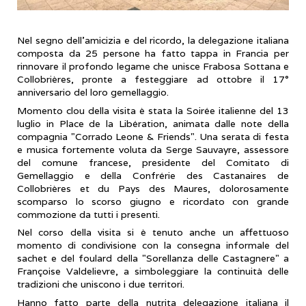
Nel segno dell’amicizia e del ricordo, la delegazione italiana
composta da 25 persone ha fatto tappa in Francia per
rinnovare il profondo legame che unisce Frabosa Sottana e
Collobrières, pronte a festeggiare ad ottobre il 17°
anniversario del loro gemellaggio.
​Momento clou della visita è stata la Soirée italienne del 13
luglio in Place de la Libération, animata dalle note della
compagnia "Corrado Leone & Friends". Una serata di festa
e musica fortemente voluta da Serge Sauvayre, assessore
del comune francese, presidente del Comitato di
Gemellaggio e della Confrérie des Castanaires de
Collobrières et du Pays des Maures, dolorosamente
scomparso lo scorso giugno e ricordato con grande
commozione da tutti i presenti.
​Nel corso della visita si è tenuto anche un affettuoso
momento di condivisione con la consegna informale del
sachet e del foulard della "Sorellanza delle Castagnere" a
Françoise Valdelievre, a simboleggiare la continuità delle
tradizioni che uniscono i due territori.
Hanno fatto parte della nutrita delegazione italiana il