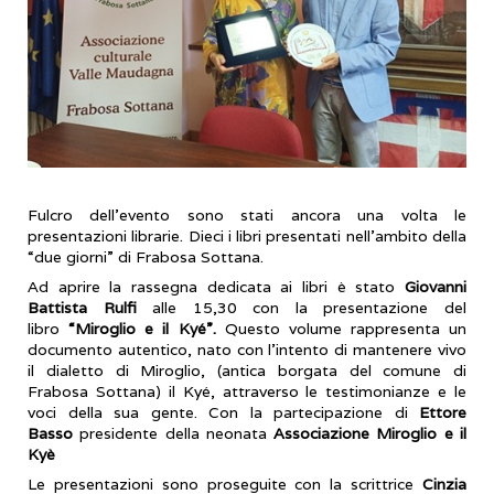
Fulcro dell’evento sono stati ancora una volta le
presentazioni librarie. Dieci i libri presentati nell’ambito della
“due giorni” di Frabosa Sottana.
Ad aprire la rassegna dedicata ai libri è stato
Giovanni
Battista Rulfi
alle 15,30 con la presentazione del
libro
“Miroglio e il Kyé”.
Questo volume rappresenta un
documento autentico, nato con l’intento di mantenere vivo
il dialetto di Miroglio, (antica borgata del comune di
Frabosa Sottana) il Kyé, attraverso le testimonianze e le
voci della sua gente. Con la partecipazione di
Ettore
Basso
presidente della neonata
Associazione Miroglio e il
Kyè
Le presentazioni sono proseguite con la scrittrice
Cinzia