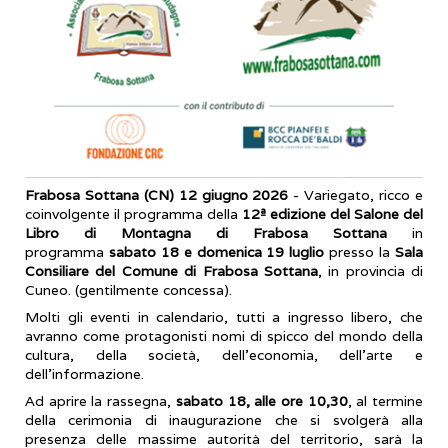
Frabosa Sottana (CN) 12 giugno 2026
- Variegato, ricco e
coinvolgente il programma della
12ª edizione del Salone del
Libro di Montagna di Frabosa Sottana
in
programma
sabato 18 e domenica 19 luglio
presso la
Sala
Consiliare del Comune di Frabosa Sottana
, in provincia di
Cuneo. (gentilmente concessa).
Molti gli eventi in calendario, tutti a ingresso libero, che
avranno come protagonisti nomi di spicco del mondo della
cultura, della società, dell’economia, dell’arte e
dell’informazione.
Ad aprire la rassegna,
sabato 18, alle ore 10,30
, al termine
della cerimonia di inaugurazione che si svolgerà alla
presenza delle massime autorità del territorio, sarà la