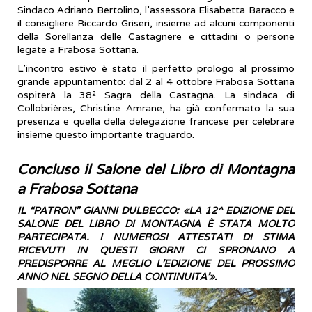
Sindaco Adriano Bertolino, l'assessora Elisabetta Baracco e
il consigliere Riccardo Griseri, insieme ad alcuni componenti
della Sorellanza delle Castagnere e cittadini o persone
legate a Frabosa Sottana.
​L'incontro estivo è stato il perfetto prologo al prossimo
grande appuntamento: dal 2 al 4 ottobre Frabosa Sottana
ospiterà la 38ª Sagra della Castagna. La sindaca di
Collobrières, Christine Amrane, ha già confermato la sua
presenza e quella della delegazione francese per celebrare
insieme questo importante traguardo.
Concluso il Salone del Libro di Montagna
a Frabosa Sottana
IL “PATRON” GIANNI DULBECCO: «LA 12^ EDIZIONE DEL
SALONE DEL LIBRO DI MONTAGNA È STATA MOLTO
PARTECIPATA. I NUMEROSI ATTESTATI DI STIMA
RICEVUTI IN QUESTI GIORNI CI SPRONANO A
PREDISPORRE AL MEGLIO L’EDIZIONE DEL PROSSIMO
ANNO NEL SEGNO DELLA CONTINUITA’».