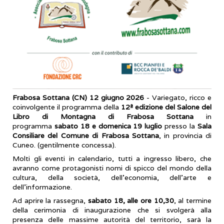
Frabosa Sottana (CN) 12 giugno 2026
- Variegato, ricco e
coinvolgente il programma della
12ª edizione del Salone del
Libro di Montagna di Frabosa Sottana
in
programma
sabato 18 e domenica 19 luglio
presso la
Sala
Consiliare del Comune di Frabosa Sottana
, in provincia di
Cuneo. (gentilmente concessa).
Molti gli eventi in calendario, tutti a ingresso libero, che
avranno come protagonisti nomi di spicco del mondo della
cultura, della società, dell’economia, dell’arte e
dell’informazione.
Ad aprire la rassegna,
sabato 18, alle ore 10,30
, al termine
della cerimonia di inaugurazione che si svolgerà alla
presenza delle massime autorità del territorio, sarà la