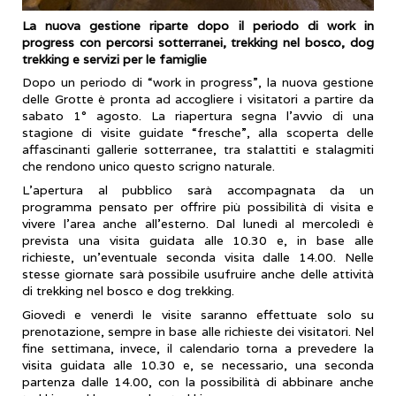
La nuova gestione riparte dopo il periodo di work in
progress con percorsi sotterranei, trekking nel bosco, dog
trekking e servizi per le famiglie
Dopo un periodo di “work in progress”, la nuova gestione
delle Grotte è pronta ad accogliere i visitatori a partire da
sabato 1° agosto. La riapertura segna l’avvio di una
stagione di visite guidate “fresche”, alla scoperta delle
affascinanti gallerie sotterranee, tra stalattiti e stalagmiti
che rendono unico questo scrigno naturale.
L’apertura al pubblico sarà accompagnata da un
programma pensato per offrire più possibilità di visita e
vivere l’area anche all’esterno. Dal lunedì al mercoledì è
prevista una visita guidata alle 10.30 e, in base alle
richieste, un’eventuale seconda visita dalle 14.00. Nelle
stesse giornate sarà possibile usufruire anche delle attività
di trekking nel bosco e dog trekking.
Giovedì e venerdì le visite saranno effettuate solo su
prenotazione, sempre in base alle richieste dei visitatori. Nel
fine settimana, invece, il calendario torna a prevedere la
visita guidata alle 10.30 e, se necessario, una seconda
partenza dalle 14.00, con la possibilità di abbinare anche