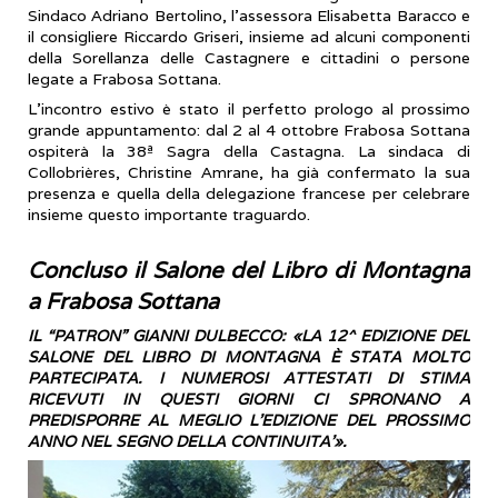
Sindaco Adriano Bertolino, l'assessora Elisabetta Baracco e
il consigliere Riccardo Griseri, insieme ad alcuni componenti
della Sorellanza delle Castagnere e cittadini o persone
legate a Frabosa Sottana.
​L'incontro estivo è stato il perfetto prologo al prossimo
grande appuntamento: dal 2 al 4 ottobre Frabosa Sottana
ospiterà la 38ª Sagra della Castagna. La sindaca di
Collobrières, Christine Amrane, ha già confermato la sua
presenza e quella della delegazione francese per celebrare
insieme questo importante traguardo.
Concluso il Salone del Libro di Montagna
a Frabosa Sottana
IL “PATRON” GIANNI DULBECCO: «LA 12^ EDIZIONE DEL
SALONE DEL LIBRO DI MONTAGNA È STATA MOLTO
PARTECIPATA. I NUMEROSI ATTESTATI DI STIMA
RICEVUTI IN QUESTI GIORNI CI SPRONANO A
PREDISPORRE AL MEGLIO L’EDIZIONE DEL PROSSIMO
ANNO NEL SEGNO DELLA CONTINUITA’».