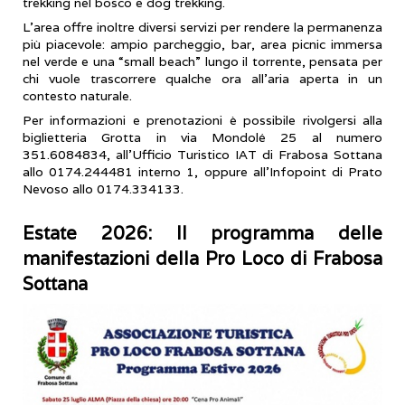
trekking nel bosco e dog trekking.
L’area offre inoltre diversi servizi per rendere la permanenza
più piacevole: ampio parcheggio, bar, area picnic immersa
nel verde e una “small beach” lungo il torrente, pensata per
chi vuole trascorrere qualche ora all’aria aperta in un
contesto naturale.
Per informazioni e prenotazioni è possibile rivolgersi alla
biglietteria Grotta in via Mondolé 25 al numero
351.6084834, all’Ufficio Turistico IAT di Frabosa Sottana
allo 0174.244481 interno 1, oppure all’Infopoint di Prato
Nevoso allo 0174.334133.
Estate 2026: Il programma delle
manifestazioni della Pro Loco di Frabosa
Sottana