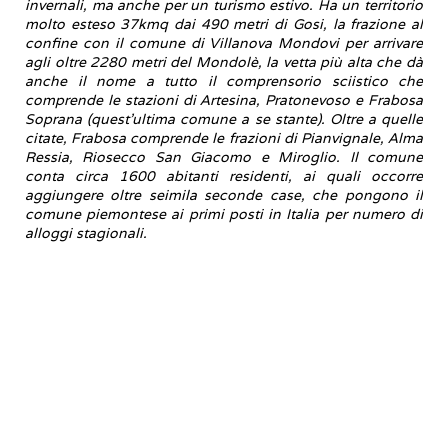
invernali, ma anche per un turismo estivo. Ha un territorio
molto esteso 37kmq dai 490 metri di Gosi, la frazione al
confine con il comune di Villanova Mondovi per arrivare
agli oltre 2280 metri del Mondolè, la vetta più alta che dà
anche il nome a tutto il comprensorio sciistico che
comprende le stazioni di Artesina, Pratonevoso e Frabosa
Soprana (quest'ultima comune a se stante). Oltre a quelle
citate, Frabosa comprende le frazioni di Pianvignale, Alma
Ressia, Riosecco San Giacomo e Miroglio. Il comune
conta circa 1600 abitanti residenti, ai quali occorre
aggiungere oltre seimila seconde case, che pongono il
comune piemontese ai primi posti in Italia per numero di
alloggi stagionali.