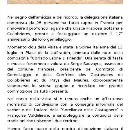
Nel segno dell’amicizia e del ricordo, la delegazione italiana
composta da 25 persone ha fatto tappa in Francia per
rinnovare il profondo legame che unisce Frabosa Sottana e
Collobrières, pronte a festeggiare ad ottobre il 17°
anniversario del loro gemellaggio.
​Momento clou della visita è stata la Soirée italienne del 13
luglio in Place de la Libération, animata dalle note della
compagnia "Corrado Leone & Friends". Una serata di festa
e musica fortemente voluta da Serge Sauvayre, assessore
del comune francese, presidente del Comitato di
Gemellaggio e della Confrérie des Castanaires de
Collobrières et du Pays des Maures, dolorosamente
scomparso lo scorso giugno e ricordato con grande
commozione da tutti i presenti.
​Nel corso della visita si è tenuto anche un affettuoso
momento di condivisione con la consegna informale del
sachet e del foulard della "Sorellanza delle Castagnere" a
Françoise Valdelievre, a simboleggiare la continuità delle
tradizioni che uniscono i due territori.
Hanno fatto parte della nutrita delegazione italiana il