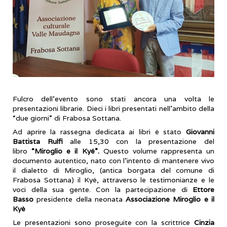
Fulcro dell’evento sono stati ancora una volta le
presentazioni librarie. Dieci i libri presentati nell’ambito della
“due giorni” di Frabosa Sottana.
Ad aprire la rassegna dedicata ai libri è stato
Giovanni
Battista Rulfi
alle 15,30 con la presentazione del
libro
“Miroglio e il Kyé”.
Questo volume rappresenta un
documento autentico, nato con l’intento di mantenere vivo
il dialetto di Miroglio, (antica borgata del comune di
Frabosa Sottana) il Kyé, attraverso le testimonianze e le
voci della sua gente. Con la partecipazione di
Ettore
Basso
presidente della neonata
Associazione Miroglio e il
Kyè
Le presentazioni sono proseguite con la scrittrice
Cinzia