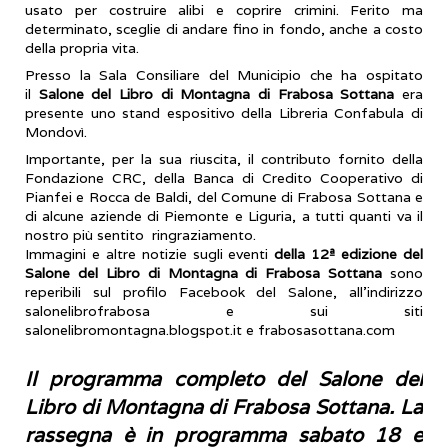
usato per costruire alibi e coprire crimini. Ferito ma
determinato, sceglie di andare fino in fondo, anche a costo
della propria vita.
Presso la Sala Consiliare del Municipio che ha ospitato
il
Salone del Libro di Montagna di Frabosa Sottana
era
presente uno stand espositivo della Libreria Confabula di
Mondovì.
Importante, per la sua riuscita, il contributo fornito della
Fondazione CRC, della Banca di Credito Cooperativo di
Pianfei e Rocca de Baldi, del Comune di Frabosa Sottana e
di alcune aziende di Piemonte e Liguria, a tutti quanti va il
nostro più sentito ringraziamento.
Immagini e altre notizie sugli eventi
della 12ª edizione del
Salone del Libro di Montagna di Frabosa Sottana
sono
reperibili sul profilo Facebook del Salone, all’indirizzo
salonelibrofrabosa e sui siti
salonelibromontagna.blogspot.it e frabosasottana.com
Il programma completo del Salone del
Libro di Montagna di Frabosa Sottana. La
rassegna è in programma sabato 18 e